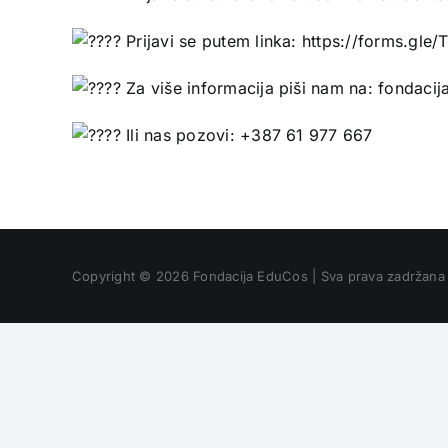
Prijavi se putem linka:
https://forms.gle
Za više informacija piši nam na: fondac
Ili nas pozovi: +387 61 977 667
Copyright © 2026 Fondacija EduCos | Sva prava zadržana 