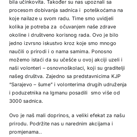
bila učinkovita. Također su nas upoznali sa
procesom dobivanja sadnica i poteškoćama na
koje nailaze u svom radu. Time smo uvidjeli
kolika je potreba za očuvanjem naše zdrave
okoline i društveno korisnog rada. Ovo je bilo
jedno izvrsno iskustvo kroz koje smo mnogo
naučili o prirodi i o nama samima. Ponosno
možemo istaći da su učešće u ovoj akciji uzeli i
naši volonteri – osnovnoškolaci, koji su graditelji
našeg društva. Zajedno sa predstavnicima KJP
“Sarajevo – šume” i volonterima drugih udruženja
i poduzetnika na Igmanu posadili smo više od
3000 sadnica.
Ovo je naš mali doprinos, a veliki efekat za našu
prirodu. Podržite nas u narednim akcijama i
promjenama..